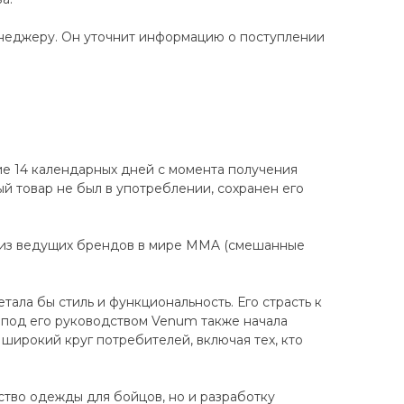
енеджеру. Он уточнит информацию о поступлении
ие 14 календарных дней с момента получения
ный товар не был в употреблении, сохранен его
 из ведущих брендов в мире MMA (смешанные
ала бы стиль и функциональность. Его страсть к
 под его руководством Venum также начала
широкий круг потребителей, включая тех, кто
ство одежды для бойцов, но и разработку