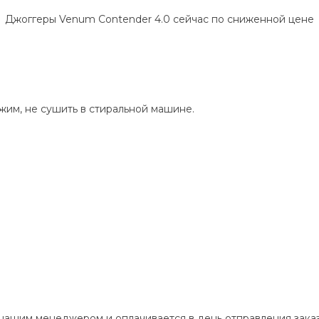
Джоггеры Venum Contender 4.0 сейчас по сниженной цене
жим, не сушить в стиральной машине.
 нашим менеджером и оплачивается в день отправления заказ