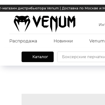
дистрибьютора Venum | Доставка по Москве и МО 1 рабо
Ин
Распродажа
Новинки
Venum
Каталог