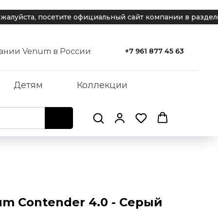
а, посетите официальный сайт компании в разделе подд
ании Venum в России
+7 961 877 45 63
Детям
Коллекции
m Contender 4.0 - Серый