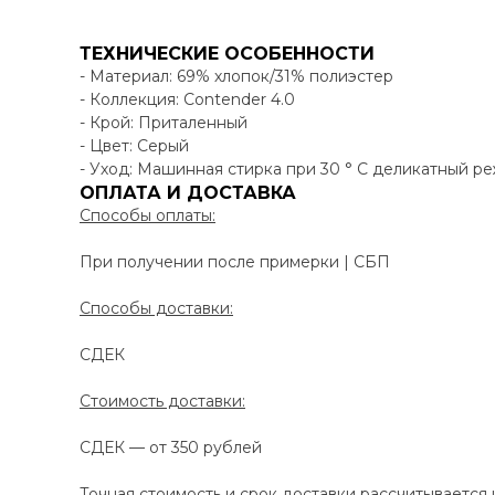
ТЕХНИЧЕСКИЕ ОСОБЕННОСТИ
- Материал: 69% хлопок/31% полиэстер
- Коллекция: Contender 4.0
- Крой: Приталенный
- Цвет: Cерый
- Уход: Машинная стирка при 30 ° C деликатный ре
ОПЛАТА И ДОСТАВКА
Способы оплаты:
При получении после примерки | СБП
Способы доставки:
СДЕК
Стоимость доставки:
СДЕК — от 350 рублей
Точная стоимость и срок доставки рассчитывается