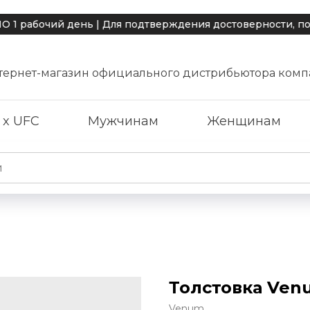
чий день | Для подтверждения достоверности, пожалуйст
тернет-магазин официального дистрибьютора комп
 x UFC
Мужчинам
Женщинам
Толстовка Venu
Venum