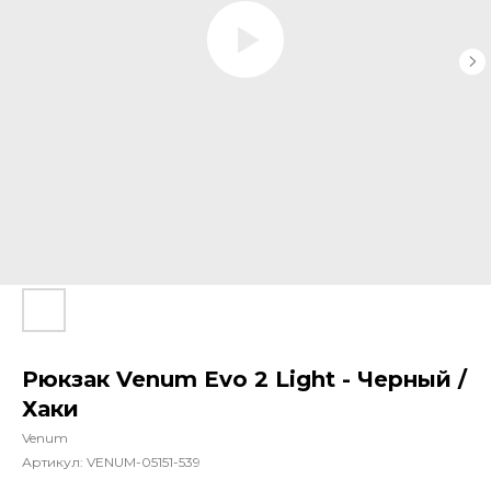
Рюкзак Venum Evo 2 Light - Черный /
Хаки
Venum
Артикул:
VENUM-05151-539