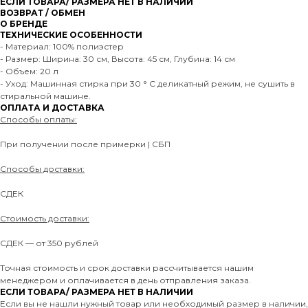
ЕСЛИ ТОВАРА/ РАЗМЕРА НЕТ В НАЛИЧИИ
ВОЗВРАТ / ОБМЕН
О БРЕНДЕ
ТЕХНИЧЕСКИЕ ОСОБЕННОСТИ
- Материал: 100% полиэстер
- Размер: Ширина: 30 см, Высота: 45 см, Глубина: 14 см
- Объем: 20 л
- Уход: Машинная стирка при 30 ° C деликатный режим, не сушить в
стиральной машине.
ОПЛАТА И ДОСТАВКА
Способы оплаты:
При получении после примерки | СБП
Способы доставки:
СДЕК
Стоимость доставки:
СДЕК — от 350 рублей
Точная стоимость и срок доставки рассчитывается нашим
менеджером и оплачивается в день отправления заказа.
ЕСЛИ ТОВАРА/ РАЗМЕРА НЕТ В НАЛИЧИИ
Если вы не нашли нужный товар или необходимый размер в наличии,