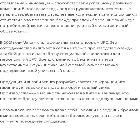
стремление к инновациям способствовали успешному развитию
компании. В последние годы под его руководством Venum также
начала разрабатывать повседневные коллекции в стиле спортшик и
стрит стайл, что позволило бренду привлечь более широкий круг
потребителей, включая тех, кто ценит уличный стиль и активный
образ жизни.
В 2021 году Venum стал официальным спонсором UFC. Это
сотрудничество включает в себя не только производство одежды
для бойцов, но и разработку специальной экипировки для
мероприятий UFC. Бренд стремится обеспечить атлетов
качественной и функциональной формой, одновременно
подчеркивая свой уникальный стиль.
Продукция и дизайн Venum разрабатываются во Франции, что
гарантирует высокие стандарты и оригинальный стиль.
Производственные мощности находятся в Китае и Таиланде, что
позволяет бренду сочетать отличное качество с доступными ценами.
Сегодня Venum зарекомендовал себя как один из ведущих брендов
в мире смешанных единоборств и боевых искусств, а также в
сегменте повседневной одежды.