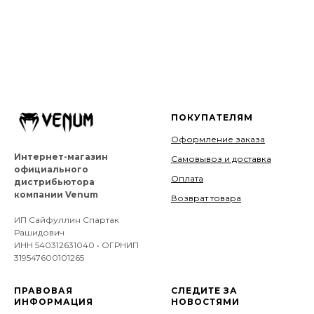
ПОКУПАТЕЛЯМ
Оформление заказа
Интернет-магазин
Самовывоз и доставка
официального
Оплата
дистрибьютора
компании Venum
Возврат товара
ИП Сайфуллин Спартак
Рашидович
ИНН 540312631040 • ОГРНИП
319547600101265
ПРАВОВАЯ
СЛЕДИТЕ ЗА
ИНФОРМАЦИЯ
НОВОСТЯМИ