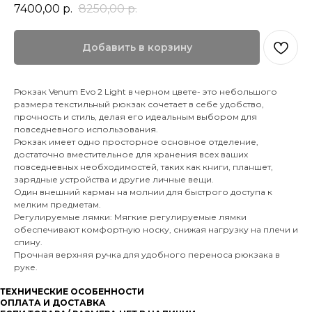
7400,00
р.
8250,00
р.
Добавить в корзину
Рюкзак Venum Evo 2 Light в черном цвете- это небольшого
размера текстильный рюкзак сочетает в себе удобство,
прочность и стиль, делая его идеальным выбором для
повседневного использования.
Рюкзак имеет одно просторное основное отделение,
достаточно вместительное для хранения всех ваших
повседневных необходимостей, таких как книги, планшет,
зарядные устройства и другие личные вещи.
Один внешний карман на молнии для быстрого доступа к
мелким предметам.
Регулируемые лямки: Мягкие регулируемые лямки
обеспечивают комфортную носку, снижая нагрузку на плечи и
спину.
Прочная верхняя ручка для удобного переноса рюкзака в
руке.
ТЕХНИЧЕСКИЕ ОСОБЕННОСТИ
ОПЛАТА И ДОСТАВКА