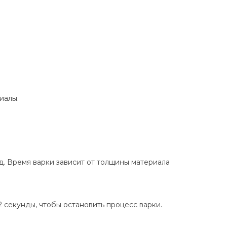
иалы.
нд. Время варки зависит от толщины материала
2 секунды, чтобы остановить процесс варки.