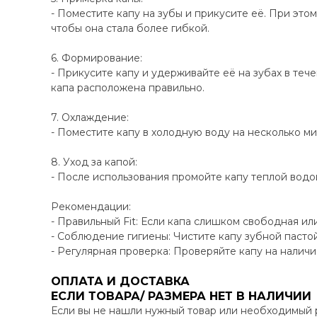
- Поместите капу на зубы и прикусите её. При это
чтобы она стала более гибкой.
6. Формирование:
- Прикусите капу и удерживайте её на зубах в теч
капа расположена правильно.
7. Охлаждение:
- Поместите капу в холодную воду на несколько ми
8. Уход за капой:
- После использования промойте капу теплой водой
Рекомендации:
- Правильный Fit: Если капа слишком свободная ил
- Соблюдение гигиены: Чистите капу зубной пасто
- Регулярная проверка: Проверяйте капу на наличи
ОПЛАТА И ДОСТАВКА
ЕСЛИ ТОВАРА/ РАЗМЕРА НЕТ В НАЛИЧИИ
Если вы не нашли нужный товар или необходимый 