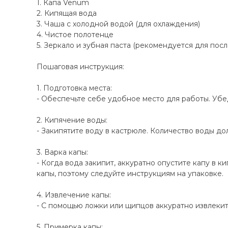
1. Капа Venum
2. Кипящая вода
3. Чаша с холодной водой (для охлаждения)
4. Чистое полотенце
5. Зеркало и зубная паста (рекомендуется для по
Пошаговая инструкция:
1. Подготовка места:
- Обеспечьте себе удобное место для работы. Убед
2. Кипячение воды:
- Закипятите воду в кастрюле. Количество воды до
3. Варка капы:
- Когда вода закипит, аккуратно опустите капу в 
капы, поэтому следуйте инструкциям на упаковке.
4. Извлечение капы:
- С помощью ложки или щипцов аккуратно извлеките
5. Примерка капы: