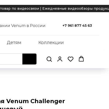
ар по видеосвязи | Ежедневные видеообзоры продукции V
ании Venum в России
+7 961 877 45 63
Детям
Коллекции
ая Venum Challenger
иновый