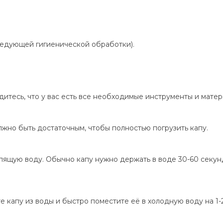
следующей гигиенической обработки).
итесь, что у вас есть все необходимые инструменты и матер
лжно быть достаточным, чтобы полностью погрузить капу.
кипящую воду. Обычно капу нужно держать в воде 30-60 секу
 капу из воды и быстро поместите её в холодную воду на 1-