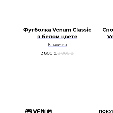
Футболка Venum Classic
Спо
в белом цвете
V
В наличии
2 800
р.
3 000
р.
ПОКУ