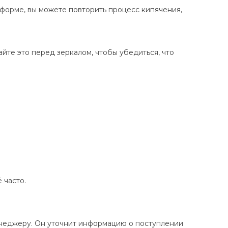
о форме, вы можете повторить процесс кипячения,
айте это перед зеркалом, чтобы убедиться, что
 часто.
енеджеру. Он уточнит информацию о поступлении