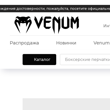
ия достоверности, пожалуйста, посетите официальный с
Ин
Распродажа
Новинки
Venum
Каталог