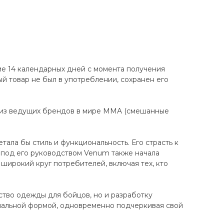
ие 14 календарных дней с момента получения
ный товар не был в употреблении, сохранен его
 из ведущих брендов в мире MMA (смешанные
ала бы стиль и функциональность. Его страсть к
 под его руководством Venum также начала
широкий круг потребителей, включая тех, кто
ство одежды для бойцов, но и разработку
нальной формой, одновременно подчеркивая свой