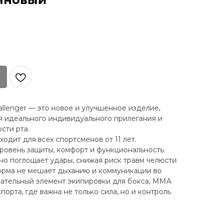
llenger — это новое и улучшенное изделие,
 идеального индивидуального прилегания и
сти рта.
одит для всех спортсменов от 11 лет.
ровень защиты, комфорт и функциональность.
о поглощает удары, снижая риск травм челюсти
форма не мешает дыханию и коммуникации во
зательный элемент экипировки для бокса, ММА
орта, где важна не только сила, но и контроль.