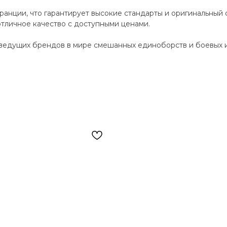
анции, что гарантирует высокие стандарты и оригинальный 
отличное качество с доступными ценами.
ведущих брендов в мире смешанных единоборств и боевых ис