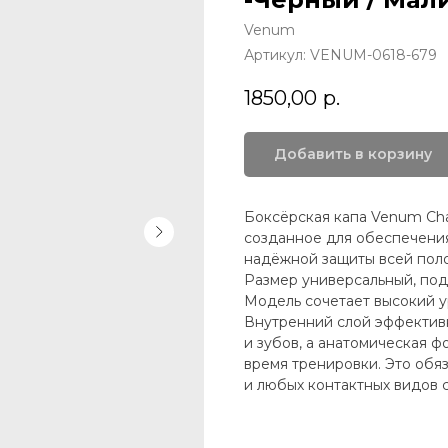
Venum
Артикул:
VENUM-0618-679
1850,00
р.
Добавить в корзину
Боксёрская капа Venum Cha
созданное для обеспечения
надёжной защиты всей поло
Размер универсальный, подх
Модель сочетает высокий у
Внутренний слой эффективн
и зубов, а анатомическая 
время тренировки. Это обя
и любых контактных видов сп