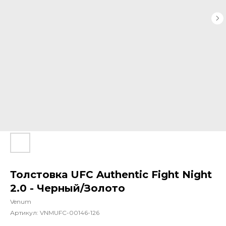
Толстовка UFC Authentic Fight Night
2.0 - Черный/Золото
Venum
Артикул:
VNMUFC-00146-126