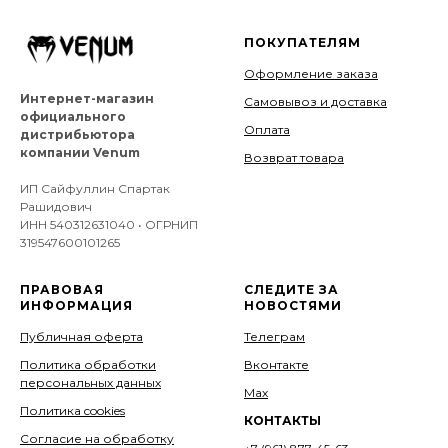
ПОКУПАТЕЛЯМ
Оформление заказа
Интернет-магазин
Самовывоз и доставка
официального
Оплата
дистрибьютора
компании Venum
Возврат товара
ИП Сайфуллин Спартак
Рашидович
ИНН 540312631040 • ОГРНИП
319547600101265
ПРАВОВАЯ
СЛЕДИТЕ ЗА
ИНФОРМАЦИЯ
НОВОСТЯМИ
Публичная оферта
Телеграм
Политика обработки
Вконтакте
персональных данных
Мах
Политика cookies
КОНТАКТЫ
Согласие на обработку