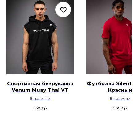
Спортивная безрукавка
Футболка Silent P
Venum Muay Thai VT
Красный
В наличии
В наличии
5 600
р.
3 600
р.