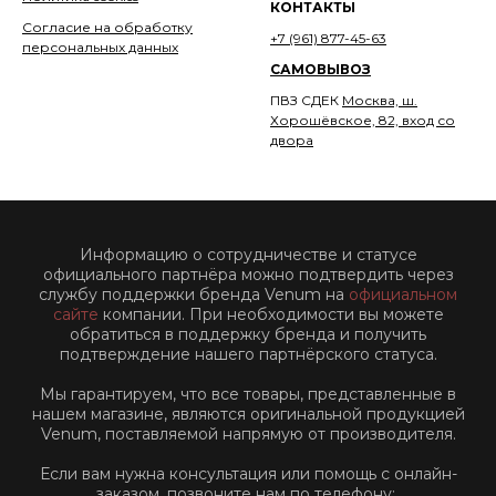
КОНТАКТЫ
Согласие на обработку
+7 (961) 877-45-63
персональных данных
САМОВЫВОЗ
ПВЗ СДЕК
Москва, ш.
Хорошёвское, 82, вход со
двора
Информацию о сотрудничестве и статусе
официального партнёра можно подтвердить через
службу поддержки бренда Venum на
официальном
сайте
компании. При необходимости вы можете
обратиться в поддержку бренда и получить
подтверждение нашего партнёрского статуса.
Мы гарантируем, что все товары, представленные в
нашем магазине, являются оригинальной продукцией
Venum, поставляемой напрямую от производителя.
Если вам нужна консультация или помощь с онлайн-
заказом, позвоните нам по телефону: