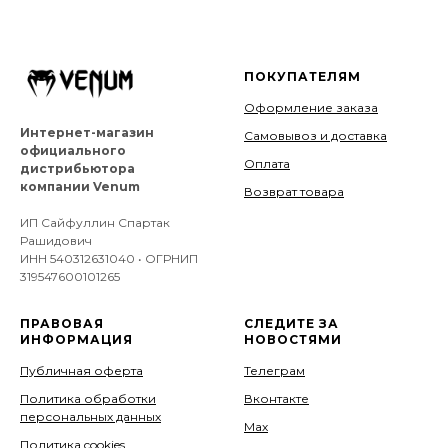
ПОКУПАТЕЛЯМ
Оформление заказа
Интернет-магазин
Самовывоз и доставка
официального
Оплата
дистрибьютора
компании Venum
Возврат товара
ИП Сайфуллин Спартак
Рашидович
ИНН 540312631040 • ОГРНИП
319547600101265
ПРАВОВАЯ
СЛЕДИТЕ ЗА
ИНФОРМАЦИЯ
НОВОСТЯМИ
Публичная оферта
Телеграм
Политика обработки
Вконтакте
персональных данных
Мах
Политика cookies