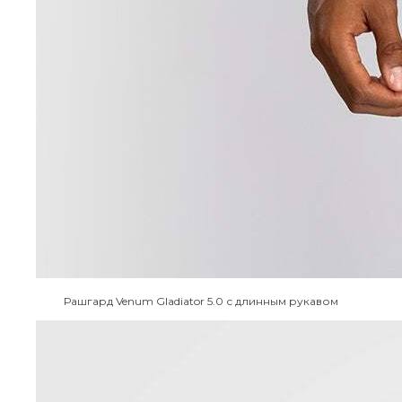
Рашгард Venum Gladiator 5.0 с длинным рукавом