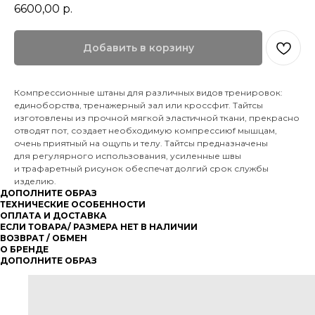
6600,00
р.
Добавить в корзину
Компрессионные штаны для различных видов тренировок:
единоборства, тренажерный зал или кроссфит. Тайтсы
изготовлены из прочной мягкой эластичной ткани, прекрасно
отводят пот, создает необходимую компрессиюf мышцам,
очень приятный на ощупь и телу. Тайтсы предназначены
для регулярного использования, усиленные швы
и трафаретный рисунок обеспечат долгий срок службы
изделию.
ДОПОЛНИТЕ ОБРАЗ
ТЕХНИЧЕСКИЕ ОСОБЕННОСТИ
ОПЛАТА И ДОСТАВКА
ЕСЛИ ТОВАРА/ РАЗМЕРА НЕТ В НАЛИЧИИ
ВОЗВРАТ / ОБМЕН
О БРЕНДЕ
ДОПОЛНИТЕ ОБРАЗ