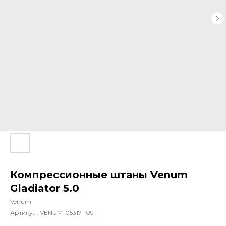
Компрессионные штаны Venum
Gladiator 5.0
Venum
Артикул:
VENUM-05317-109