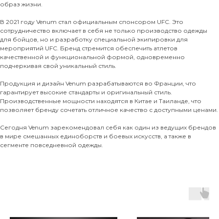
образ жизни.
В 2021 году Venum стал официальным спонсором UFC. Это
сотрудничество включает в себя не только производство одежды
для бойцов, но и разработку специальной экипировки для
мероприятий UFC. Бренд стремится обеспечить атлетов
качественной и функциональной формой, одновременно
подчеркивая свой уникальный стиль.
Продукция и дизайн Venum разрабатываются во Франции, что
гарантирует высокие стандарты и оригинальный стиль.
Производственные мощности находятся в Китае и Таиланде, что
позволяет бренду сочетать отличное качество с доступными ценами.
Сегодня Venum зарекомендовал себя как один из ведущих брендов
в мире смешанных единоборств и боевых искусств, а также в
сегменте повседневной одежды.